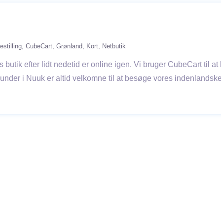
estilling
CubeCart
Grønland
Kort
Netbutik
butik efter lidt nedetid er online igen. Vi bruger CubeCart til at
 kunder i Nuuk er altid velkomne til at besøge vores indenlandsk