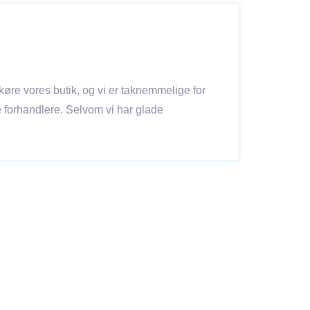
 køre vores butik, og vi er taknemmelige for
e forhandlere. Selvom vi har glade