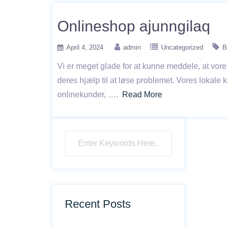
Onlineshop ajunngilaq
April 4, 2024
admin
Uncategorized
B
Vi er meget glade for at kunne meddele, at vores 
deres hjælp til at løse problemet. Vores lokale
onlinekunder, ….
Read More
Recent Posts