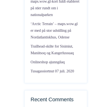
maps.wow.gl-kort fuldt etableret
på stier rundt om i
nationalparken
‘Arctic Terrain’ – maps.wow.gl
er med på stor udstilling på
Nordatlantiskhus, Odense
Trailhead-skilte for Sisimiut,
Maniitsoq og Kangerlussuaq
Onlineshop ajunngilaq
Tusagassiortnut 07 juli. 2020
Recent Comments