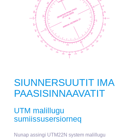
SIUNNERSUUTIT IMA
PAASISINNAAVATIT
UTM malillugu
sumiissusersiorneq
Nunap assingi UTM22N system malillugu