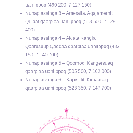
uaniippoq (490 200, 7 127 150)
Nunap assinga 3 – Ameralla. Aqajamernit
Qulaat qaarpiaa uaniippoq (518 500, 7 129
400)
Nunap assinga 4 – Akiata Kangia.
Qaarusuup Qaqqaa qaarpiaa uaniippoq (482
150, 7 140 700)
Nunap assinga 5 – Qoornoq. Kangersuaq
qaarpiaa uaniippoq (505 500, 7 162 000)
Nunap assinga 6 – Kapisillit. Kiinaasaq
qaarpiaa uaniippoq (523 350, 7 147 700)