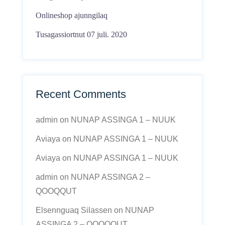
Onlineshop ajunngilaq
Tusagassiortnut 07 juli. 2020
Recent Comments
admin
on
NUNAP ASSINGA 1 – NUUK
Aviaya
on
NUNAP ASSINGA 1 – NUUK
Aviaya
on
NUNAP ASSINGA 1 – NUUK
admin
on
NUNAP ASSINGA 2 –
QOOQQUT
Elsennguaq Silassen
on
NUNAP
ASSINGA 2 – QOOQQUT