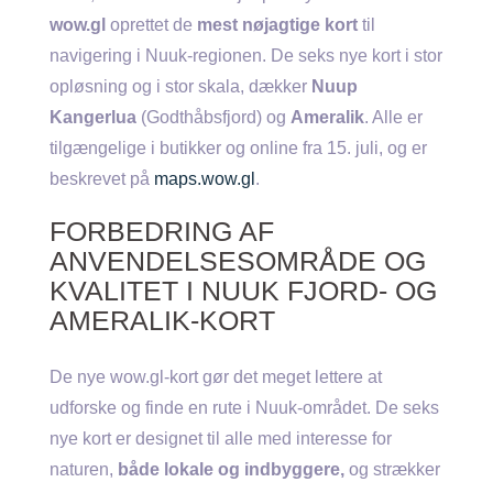
wow.gl
oprettet de
mest nøjagtige kort
til
navigering i Nuuk-regionen. De seks nye kort i stor
opløsning og i stor skala, dækker
Nuup
Kangerlua
(Godthåbsfjord) og
Ameralik
. Alle er
tilgængelige i butikker og online fra 15. juli, og er
beskrevet på
maps.wow.gl
.
FORBEDRING AF
ANVENDELSESOMRÅDE OG
KVALITET I NUUK FJORD- OG
AMERALIK-KORT
De nye wow.gl-kort gør det meget lettere at
udforske og finde en rute i Nuuk-området. De seks
nye kort er designet til alle med interesse for
naturen,
både lokale og indbyggere,
og strækker