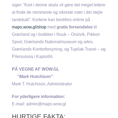
siger: ”Kort i denne skala vil gøre det meget lettere
at finde de nemmeste og sikreste ruter i det stejle
landskab”. Kortene kan bestilles online på
maps.wow.gl/shop
med
gratis forsendelse
til
Grønland og i butikker i Nuuk – Orsiivik, Pikkori
Sport, Grønlands Nationalmuseum og arkiv,
Grønlands Kontorforsyning, og Tupilak Travel – og
Pilersuisoq i Kapisillit.
PÅ VEGNE AF WOW.GL
“Mark Hutchison”
Mark T. Hutchison, Administrator
For yderligere information:
E-mail: admin@maps.wow.gl
HURTIGE FAKTA: