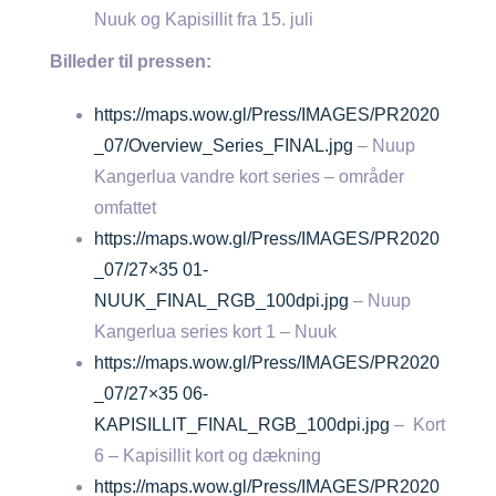
Nuuk og Kapisillit fra 15. juli
Billeder til pressen:
https://maps.wow.gl/Press/IMAGES/PR2020
_07/Overview_Series_FINAL.jpg
– Nuup
Kangerlua vandre kort series – områder
omfattet
https://maps.wow.gl/Press/IMAGES/PR2020
_07/27×35 01-
NUUK_FINAL_RGB_100dpi.jpg
– Nuup
Kangerlua series kort 1 – Nuuk
https://maps.wow.gl/Press/IMAGES/PR2020
_07/27×35 06-
KAPISILLIT_FINAL_RGB_100dpi.jpg
– Kort
6 – Kapisillit kort og dækning
https://maps.wow.gl/Press/IMAGES/PR2020