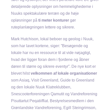
detaljerede oplysninger om hemmelighederne i
Nuuks spektakulære terræn og de høje
opløsninger på
ti meter konturer
gør
ruteplanlægningen lettere og sikrere.
Mark Hutchison, lokal beboer og geolog i Nuuk,
som har lavet kortene, siger: ”Besøgende og
lokale har nu en ressource til at vide nøjagtigt,
hvad der ligger foran dem i fjordene og åbner
døren til større og sikrere eventyr”. De nye kort er
blevet hilst
velkommen af ​​lokale organisationer
som Asiaq, Visit Greenland, Guide to Greenland
og den lokale Nuuk Klatreklubben,
Snescooterforeningen Qamutit og Vandreforening
Pisuttartut Peqatiiffiat. Bestyrelsesmedlem i den
Grønlandske Vandreforening, Egill Steingrimson,